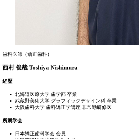
歯科医師（矯正歯科）
西村 俊哉
Toshiya Nishimura
経歴
北海道医療大学 歯学部 卒業
武蔵野美術大学 グラフィックデザイン科 卒業
大阪歯科大学 歯科矯正学講座 非常勤研修医
所属学会
日本矯正歯科学会 会員