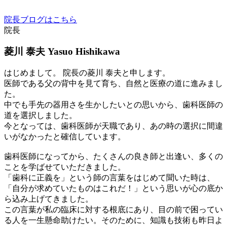
院長ブログはこちら
院長
菱川 泰夫
Yasuo Hishikawa
はじめまして。 院長の菱川 泰夫と申します。
医師である父の背中を見て育ち、自然と医療の道に進みまし
た。
中でも手先の器用さを生かしたいとの思いから、歯科医師の
道を選択しました。
今となっては、歯科医師が天職であり、あの時の選択に間違
いがなかったと確信しています。
歯科医師になってから、たくさんの良き師と出逢い、多くの
ことを学ばせていただきました。
「歯科に正義を」という師の言葉をはじめて聞いた時は、
「自分が求めていたものはこれだ！」という思いが心の底か
ら込み上げてきました。
この言葉が私の臨床に対する根底にあり、目の前で困ってい
る人を一生懸命助けたい。そのために、知識も技術も昨日よ