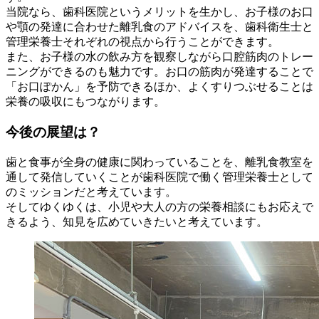
当院なら、歯科医院というメリットを生かし、お子様のお口
や顎の発達に合わせた離乳食のアドバイスを、歯科衛生士と
管理栄養士それぞれの視点から行うことができます。
また、お子様の水の飲み方を観察しながら口腔筋肉のトレー
ニングができるのも魅力です。お口の筋肉が発達することで
「お口ぽかん」を予防できるほか、よくすりつぶせることは
栄養の吸収にもつながります。
今後の展望は？
歯と食事が全身の健康に関わっていることを、離乳食教室を
通して発信していくことが歯科医院で働く管理栄養士として
のミッションだと考えています。
そしてゆくゆくは、小児や大人の方の栄養相談にもお応えで
きるよう、知見を広めていきたいと考えています。