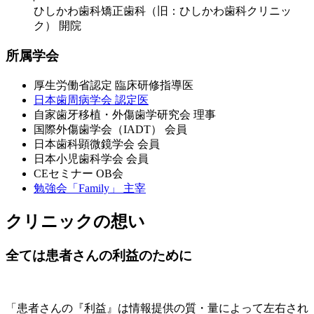
ひしかわ歯科矯正歯科（旧：ひしかわ歯科クリニッ
ク） 開院
所属学会
厚生労働省認定 臨床研修指導医
日本歯周病学会 認定医
自家歯牙移植・外傷歯学研究会 理事
国際外傷歯学会（IADT） 会員
日本歯科顕微鏡学会 会員
日本小児歯科学会 会員
CEセミナー OB会
勉強会「Family」 主宰
クリニックの想い
全ては患者さんの利益のために
「患者さんの『利益』は情報提供の質・量によって左右され