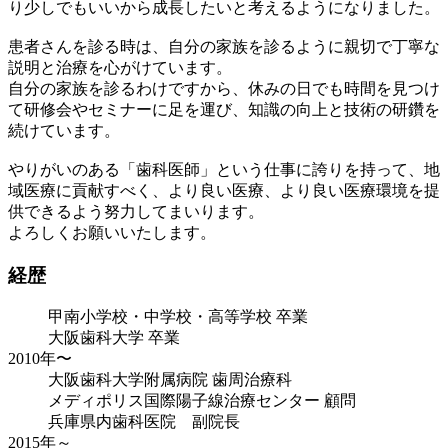
り少しでもいいから成長したいと考えるようになりました。
患者さんを診る時は、自分の家族を診るように親切で丁寧な
説明と治療を心がけています。
自分の家族を診るわけですから、休みの日でも時間を見つけ
て研修会やセミナーに足を運び、知識の向上と技術の研鑽を
続けています。
やりがいのある「歯科医師」という仕事に誇りを持って、地
域医療に貢献すべく、より良い医療、より良い医療環境を提
供できるよう努力してまいります。
よろしくお願いいたします。
経歴
甲南小学校・中学校・高等学校 卒業
大阪歯科大学 卒業
2010年〜
大阪歯科大学附属病院 歯周治療科
メディポリス国際陽子線治療センター 顧問
兵庫県内歯科医院 副院長
2015年～