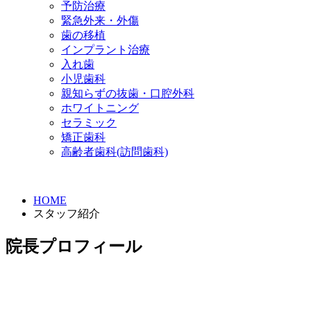
予防治療
緊急外来・外傷
歯の移植
インプラント治療
入れ歯
小児歯科
親知らずの抜歯・口腔外科
ホワイトニング
セラミック
矯正歯科
高齢者歯科(訪問歯科)
HOME
スタッフ紹介
院長プロフィール