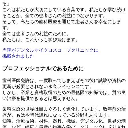
る」
これは私たちが大切にしている言葉です。私たちが学び続け
ることが、全ての患者さんの利益につながります。
そして、私たちの歯科医療を通じて患者さんを幸せにしま
す。
全ては患者さんの利益のために。
私たちは、これからも学び続けます。
当院がデンタルマイクロスコープクリニックに
掲載されました
プロフェッショナルであるために
歯科医師免許は、一度取ってしまえばその後に試験や資格の
更新が必要とされない永久ライセンスです。
しかし、卒業と資格取得のための最低限の知識では、質の良
い治療を提供できるとは思えません。
歯科医療の世界は目まぐるしく進化しています。数年前の治
療が、もはや時代遅れになっている分野もあります。
知識、治療技術、材料、器具、機械、デジタル化、世界の潮
流…など、幅広く最新の物事を学び、クリニックに取り入れ