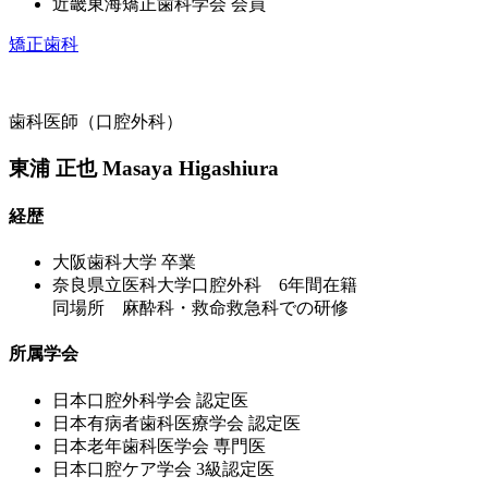
近畿東海矯正歯科学会 会員
矯正歯科
歯科医師（口腔外科）
東浦 正也
Masaya Higashiura
経歴
大阪歯科大学 卒業
奈良県立医科大学口腔外科 6年間在籍
同場所 麻酔科・救命救急科での研修
所属学会
日本口腔外科学会 認定医
日本有病者歯科医療学会 認定医
日本老年歯科医学会 専門医
日本口腔ケア学会 3級認定医