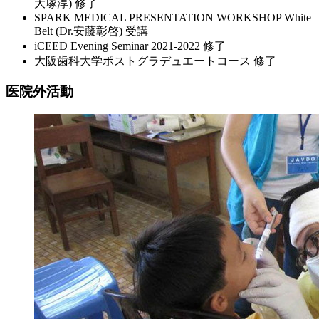
大塚淳) 修了
SPARK MEDICAL PRESENTATION WORKSHOP White
Belt (Dr.安藤彰啓) 受講
iCEED Evening Seminar 2021-2022 修了
大阪歯科大学ポストグラデュエートコース 修了
医院外活動