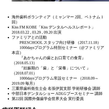
海外歯科ボランティア（ミャンマー 2回、ベトナム 1
回）
Kiss FM KOBE「Kiss デンタルヘルスレポート」
2018.03.22 , 03.29 , 09.20 出演
ファミリアとの活動
PRESCHOOL スタッフ向け研修 （2017.11.18）
1000daysプログラム特別セミナー（@ファミリア
本店）
『あかちゃんの歯とお口育ての食育』
（2018.05.13）
『妊娠期の「歯」と「栄養」について 』
（2018.07.01）
1000daysプログラム常設セミナー （2018.09～
2019.09 毎月）
三重県歯科衛生士会 名張伊賀支部 学術研修会 講師
中部日本デンタルショー ADI.Gブースセミナー 講師
第22回 国際外傷歯学会世界大会 実行委員