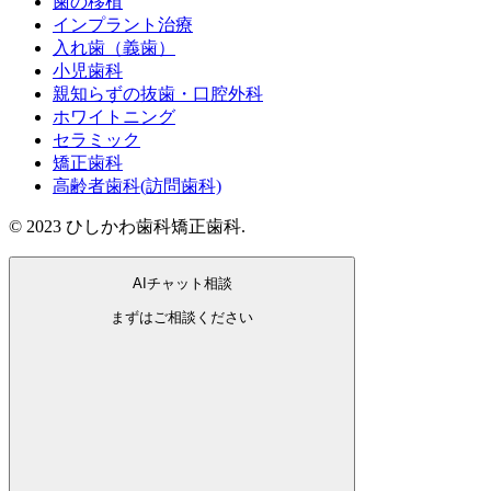
歯の移植
インプラント治療
入れ歯（義歯）
小児歯科
親知らずの抜歯・口腔外科
ホワイトニング
セラミック
矯正歯科
高齢者歯科(訪問歯科)
© 2023 ひしかわ歯科矯正歯科.
AI
チャット相談
まずはご相談ください