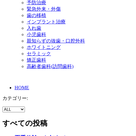
予防治療
緊急外来・外傷
歯の移植
インプラント治療
入れ歯
小児歯科
親知らずの抜歯・口腔外科
ホワイトニング
セラミック
矯正歯科
高齢者歯科(訪問歯科)
HOME
カテゴリー:
すべての投稿