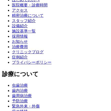
医院概要・診療時間
アクセス
精密治療について
スタッフ紹介
設備紹介
施設基準一覧
採用情報
お知らせ
治療費用
クリニックブログ
症例紹介
プライバシーポリシー
診療について
虫歯治療
歯内治療
歯周病治療
予防治療
緊急外来・外傷