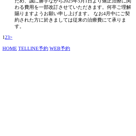
ため、誠に勝手ながら2025年5月1日より矯正治療に関
わる費用を一部改訂させていただきます。何卒ご理解
賜りますようお願い申し上げます。 なお4月中にご契
約された方に於きましては従来の治療費にて承りま
す。
1
2
3
>
HOME
TEL
LINE予約
WEB予約