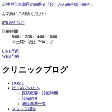
お気軽にご相談ください
078-862-5420
診療時間
9:00～12:30 / 14:00～18:00
※土曜午後は17:30まで
LINE予約
WEB予約
クリニックブログ
HOME
はじめての方へ
医院概要・診療時間
設備紹介
施設基準一覧
スタッフ紹介