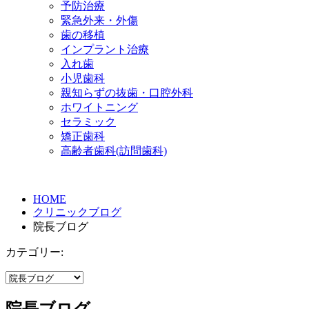
予防治療
緊急外来・外傷
歯の移植
インプラント治療
入れ歯
小児歯科
親知らずの抜歯・口腔外科
ホワイトニング
セラミック
矯正歯科
高齢者歯科(訪問歯科)
HOME
クリニックブログ
院長ブログ
カテゴリー:
院長ブログ