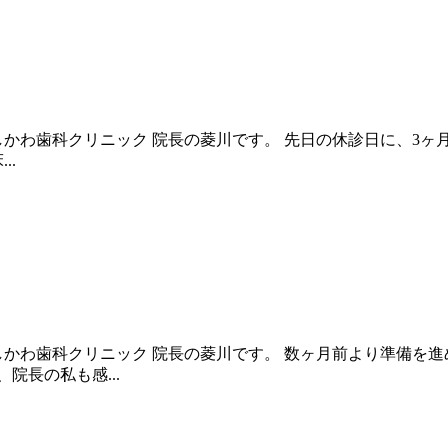
かわ歯科クリニック 院長の菱川です。 先日の休診日に、3ヶ
..
しかわ歯科クリニック 院長の菱川です。 数ヶ月前より準備を
院長の私も感...