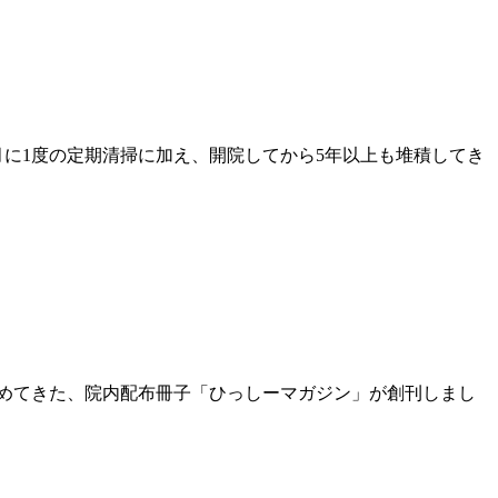
月に1度の定期清掃に加え、開院してから5年以上も堆積してき
進めてきた、院内配布冊子「ひっしーマガジン」が創刊しまし