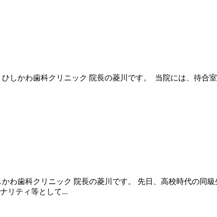
しかわ歯科クリニック 院長の菱川です。 当院には、待合室と各
しかわ歯科クリニック 院長の菱川です。 先日、高校時代の同
リティ等として...