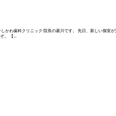
ひしかわ歯科クリニック 院長の菱川です。 先日、新しい個室
 【...