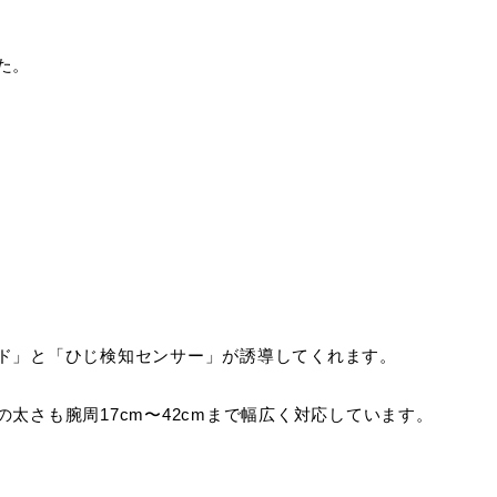
た。
ド」と「ひじ検知センサー」が誘導してくれます。
太さも腕周17cm〜42cmまで幅広く対応しています。