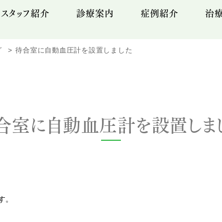
スタッフ紹介
診療案内
症例紹介
治
グ
待合室に自動血圧計を設置しました
合室に自動血圧計を設置しま
す。