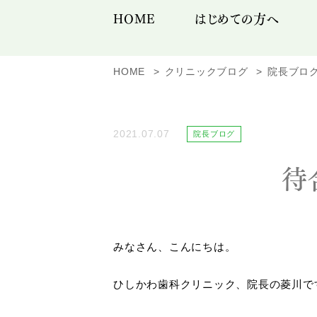
HOME
はじめての方へ
HOME
クリニックブログ
院長ブロ
2021.07.07
院長ブログ
待
みなさん、こんにちは。
ひしかわ歯科クリニック、院長の菱川で