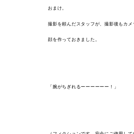
おまけ。
撮影を頼んだスタッフが、撮影後もカメ
顔を作っておきました。
「腕がちぎれるーーーーーー！」
（フィクションです。安全にご使用して