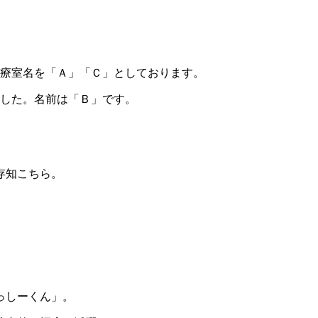
診療室名を「Ａ」「Ｃ」としております。
ました。名前は「Ｂ」です。
存知こちら。
っしーくん」。