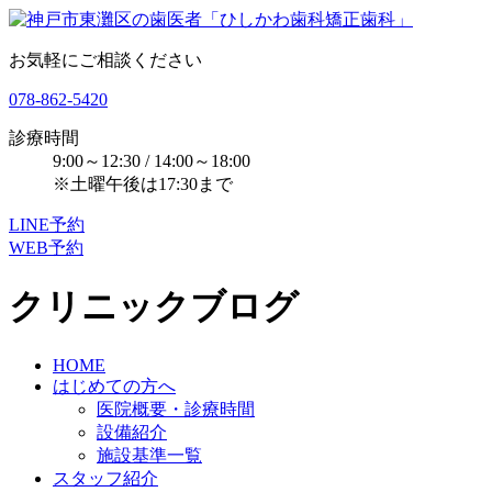
お気軽にご相談ください
078-862-5420
診療時間
9:00～12:30 / 14:00～18:00
※土曜午後は17:30まで
LINE予約
WEB予約
クリニックブログ
HOME
はじめての方へ
医院概要・診療時間
設備紹介
施設基準一覧
スタッフ紹介