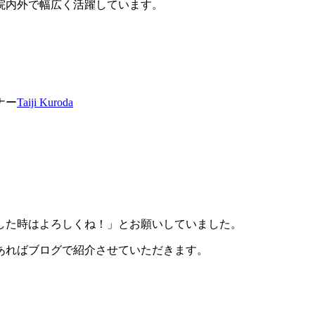
院内外で幅広く活躍しています。
ナー
Taiji Kuroda
した時はよろしくね！」とお願いしていました。
あればブログで紹介させていただきます。