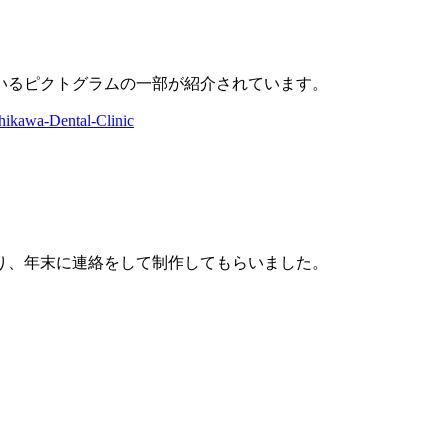
いるピクトグラムの一部が紹介されています。
shikawa-Dental-Clinic
り、年末に連絡をして制作してもらいました。
。