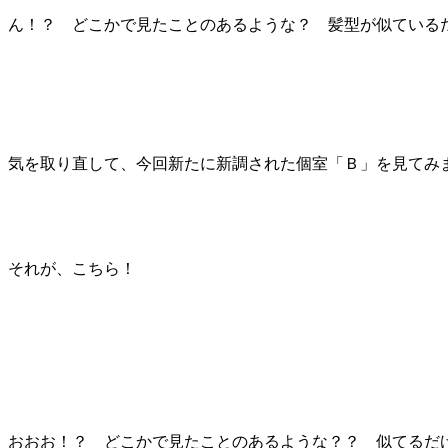
ん！？ どこかで見たことのあるような？ 髪型が似ている
気を取り直して、今回新たに新調された個室「Ｂ」を見てみ
それが、こちら！
おおお！？ どこかで見たことのあるような？？ 似てるだ