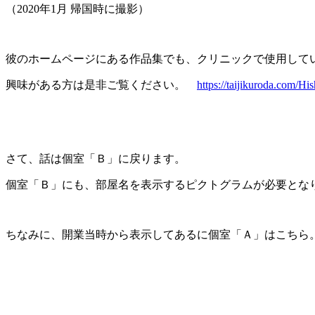
（2020年1月 帰国時に撮影）
彼のホームページにある作品集でも、クリニックで使用して
興味がある方は是非ご覧ください。
https://taijikuroda.com/Hi
さて、話は個室「Ｂ」に戻ります。
個室「Ｂ」にも、部屋名を表示するピクトグラムが必要とな
ちなみに、開業当時から表示してあるに個室「Ａ」はこちら