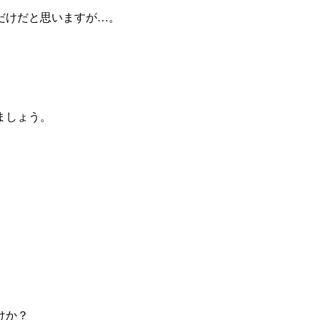
だけだと思いますが…。
ましょう。
けか？